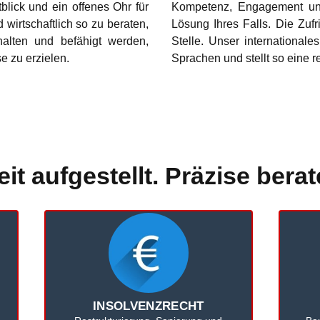
blick und ein offenes Ohr für
Kompetenz, Engagement und 
d wirtschaftlich so zu beraten,
Lösung Ihres Falls. Die Zufr
halten und befähigt werden,
Stelle. Unser international
e zu erzielen.
Sprachen und stellt so eine 
eit aufgestellt. Präzise berat
INSOLVENZRECHT