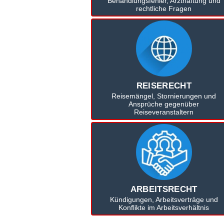
Behandlungsfehler, Arzthaftung und
rechtliche Fragen
REISERECHT
Reisemängel, Stornierungen und
Ansprüche gegenüber
Reiseveranstaltern
ARBEITSRECHT
Kündigungen, Arbeitsverträge und
Konflikte im Arbeitsverhältnis