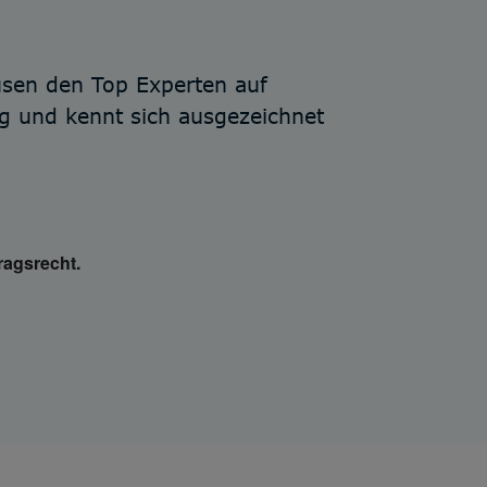
ausen den Top Experten auf
tig und kennt sich ausgezeichnet
ragsrecht.