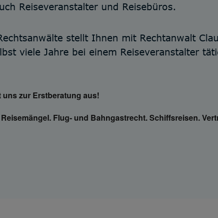
uch Reiseveranstalter und Reisebüros.
Rechtsanwälte stellt Ihnen mit Rechtanwalt Cl
lbst viele Jahre bei einem Reiseveranstalter tä
 uns zur Erstberatung aus!
 Reisemängel. Flug- und Bahngastrecht. Schiffsreisen. Vert