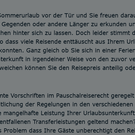
 Sommerurlaub vor der Tür und Sie freuen darau
 Gegenden oder andere Länger zu erkunden un
en hinter sich zu lassen. Doch leider stimmt di
o dass viele Reisende enttäuscht aus Ihrem Ur
 konnten. Ganz gleich ob Sie sich in einer Fer
nterkunft in irgendeiner Weise von den zuvor ve
eichen können Sie den Reisepreis anteilig ode
mte Vorschriften im Pauschalreiserecht geregel
itlichung der Regelungen in den verschiedenen
ine mangelhafte Leistung Ihrer Urlaubsunterkun
ntfallenen Transferleistungen geltend machen?
s Problem dass Ihre Gäste unberechtigt den Re