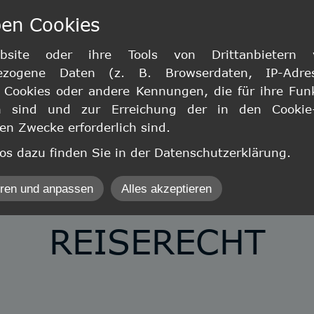
ben Cookies
START
DAS TEAM
RECHTSGEBIETE
info@c
site oder ihre Tools von Drittanbietern ve
ezogene Daten (z. B. Browserdaten, IP-Adre
Cookies oder andere Kennungen, die für ihre Fun
ich sind und zur Erreichung der in den Cookie-R
n Zwecke erforderlich sind.
fos dazu finden Sie in der Datenschutzerklärung.
hren und anpassen
Alles akzeptieren
kzeptieren
REISERECHT