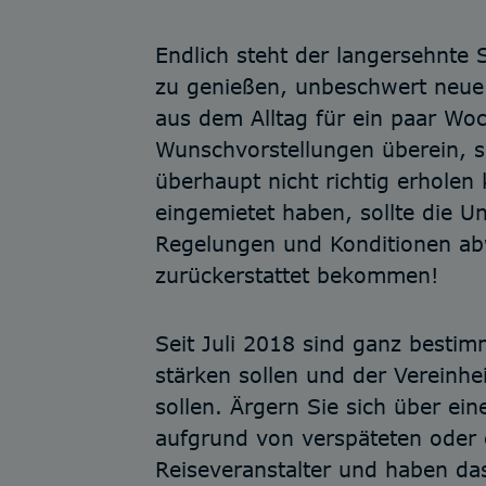
Endlich steht der langersehnte
zu genießen, unbeschwert neue
aus dem Alltag für ein paar Woch
Wunschvorstellungen überein, s
überhaupt nicht richtig erholen
eingemietet haben, sollte die U
Regelungen und Konditionen abw
zurückerstattet bekommen!
Seit Juli 2018 sind ganz bestim
stärken sollen und der Vereinhe
sollen. Ärgern Sie sich über e
aufgrund von verspäteten oder e
Reiseveranstalter und haben da