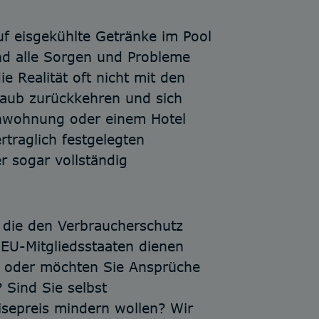
f eisgekühlte Getränke im Pool
d alle Sorgen und Probleme
e Realität oft nicht mit den
laub zurückkehren und sich
ienwohnung oder einem Hotel
rtraglich festgelegten
r sogar vollständig
t die den Verbraucherschutz
 EU-Mitgliedsstaaten dienen
ft oder möchten Sie Ansprüche
 Sind Sie selbst
isepreis mindern wollen? Wir