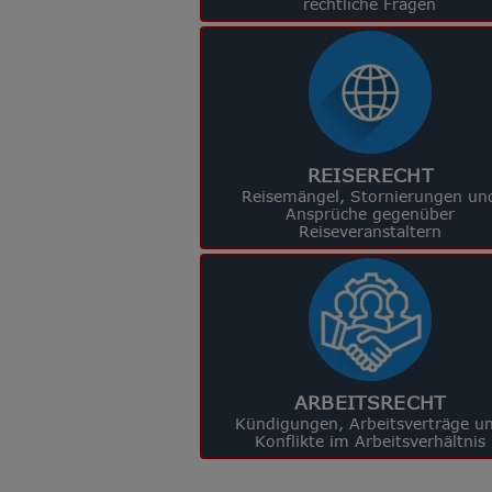
rechtliche Fragen
REISERECHT
Reisemängel, Stornierungen un
Ansprüche gegenüber
Reiseveranstaltern
ARBEITSRECHT
Kündigungen, Arbeitsverträge u
Konflikte im Arbeitsverhältnis