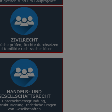
eitigkeiten rund um Bauprojekte
ZIVILRECHT
üche prüfen, Rechte durchsetzen
d Konflikte rechtssicher lösen
HANDELS- UND
GESELLSCHAFTSRECHT
Unternehmensgründung,
rukturierung, rechtliche Fragen
von Gesellschaften