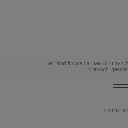
Wir sind für Sie da: Mo-Di: 9-19 U
Mittwoch geschl
©2026
DI