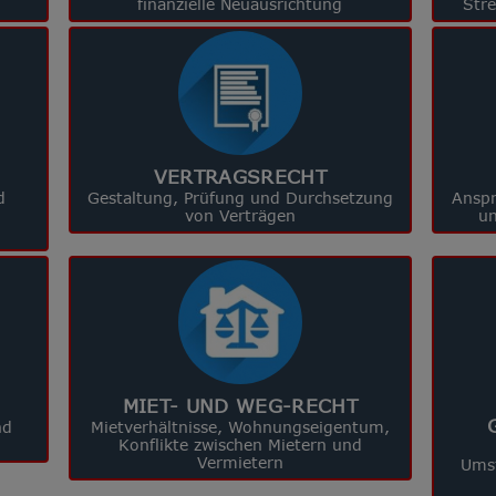
finanzielle Neuausrichtung
Str
VERTRAGSRECHT
d
Gestaltung, Prüfung und Durchsetzung
Anspr
von Verträgen
un
MIET- UND WEG-RECHT
nd
Mietverhältnisse, Wohnungseigentum,
Konflikte zwischen Mietern und
Vermietern
Umst