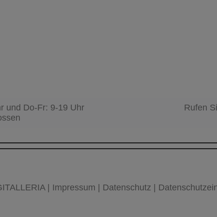
hr und Do-Fr: 9-19 Uhr
Rufen S
ossen
GITALLERIA
|
Impressum
|
Datenschutz
|
Datenschutzein