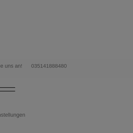
ie uns an!
035141888480
stellungen